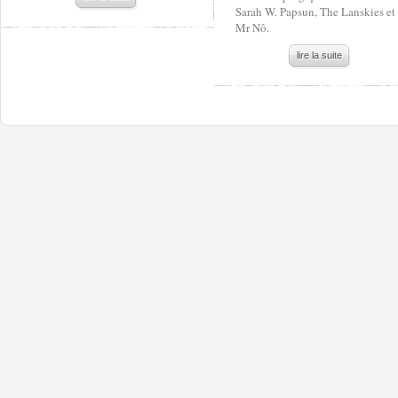
Sarah W. Papsun, The Lanskies et
Mr Nô.
lire la suite