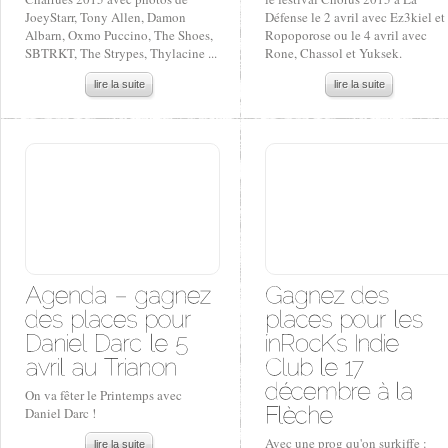
JoeyStarr, Tony Allen, Damon
Défense le 2 avril avec Ez3kiel et
Albarn, Oxmo Puccino, The Shoes,
Ropoporose ou le 4 avril avec
SBTRKT, The Strypes, Thylacine ...
Rone, Chassol et Yuksek.
lire la suite
lire la suite
On va fêter le Printemps avec
Daniel Darc !
Avec une prog qu'on surkiffe :
lire la suite