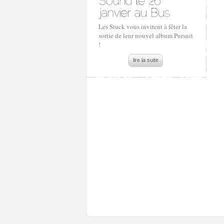
Les Stuck vous invitent à fêter la
sortie de leur nouvel album Pursuit
!
lire la suite