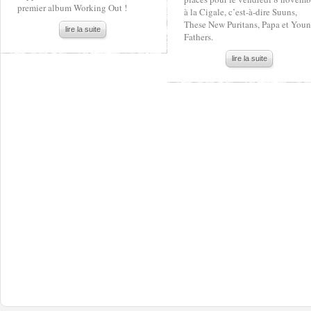
premier album Working Out !
à la Cigale, c’est-à-dire Suuns,
These New Puritans, Papa et You
lire la suite
Fathers.
lire la suite