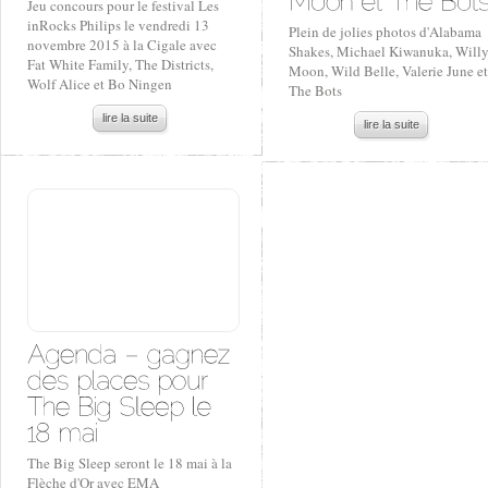
Jeu concours pour le festival Les
inRocks Philips le vendredi 13
Plein de jolies photos d'Alabama
novembre 2015 à la Cigale avec
Shakes, Michael Kiwanuka, Will
Fat White Family, The Districts,
Moon, Wild Belle, Valerie June et
Wolf Alice et Bo Ningen
The Bots
lire la suite
lire la suite
The Big Sleep seront le 18 mai à la
Flèche d'Or avec EMA