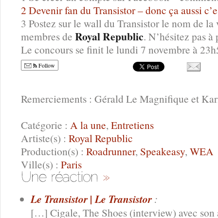
2 Devenir fan du Transistor – donc ça aussi c’es
3 Postez sur le wall du Transistor le nom de la 
Royal Republic
membres de
. N’hésitez pas à 
Le concours se finit le lundi 7 novembre à 23h
Follow
Remerciements : Gérald Le Magnifique et Ka
Catégorie :
A la une
,
Entretiens
Artiste(s) :
Royal Republic
Production(s) :
Roadrunner
,
Speakeasy
,
WEA
Ville(s) :
Paris
Le Transistor | Le Transistor
:
[…] Cigale, The Shoes (interview) avec son 