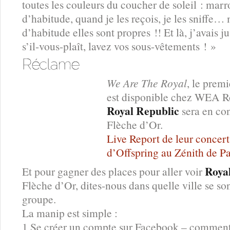
toutes les couleurs du coucher de soleil : marr
d’habitude, quand je les reçois, je les sniffe…
d’habitude elles sont propres !! Et là, j’avais 
s’il-vous-plaît, lavez vos sous-vêtements ! »
We Are The Royal
, le prem
est disponible chez WEA R
Royal Republic
sera en con
Flèche d’Or.
Live Report de leur concert
d’Offspring au Zénith de Pa
Roya
Et pour gagner des places pour aller voir
Flèche d’Or, dites-nous dans quelle ville se s
groupe.
La manip est simple :
1 Se créer un compte sur Facebook – comment ç