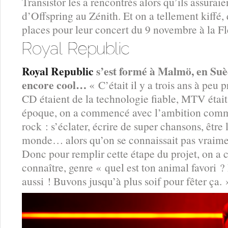
Transistor les a rencontrés alors qu’ils assuraie
d’Offspring au Zénith. Et on a tellement kiffé,
places pour leur concert du 9 novembre à la F
Royal Republic
s’est formé à Malmö, en Suèd
encore cool…
« C’était il y a trois ans à peu 
CD étaient de la technologie fiable, MTV étai
époque, on a commencé avec l’ambition commu
rock : s’éclater, écrire de super chansons, être
monde… alors qu’on se connaissait pas vraime
Donc pour remplir cette étape du projet, on a
connaître, genre « quel est ton animal favori 
aussi ! Buvons jusqu’à plus soif pour fêter ça. 