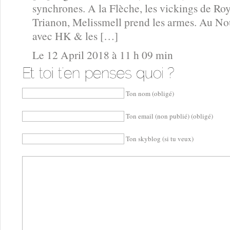
synchrones. A la Flèche, les vickings de Ro
Trianon, Melissmell prend les armes. Au No
avec HK & les […]
Le 12 April 2018 à 11 h 09 min
Ton nom (obligé)
Ton email (non publié) (obligé)
Ton skyblog (si tu veux)