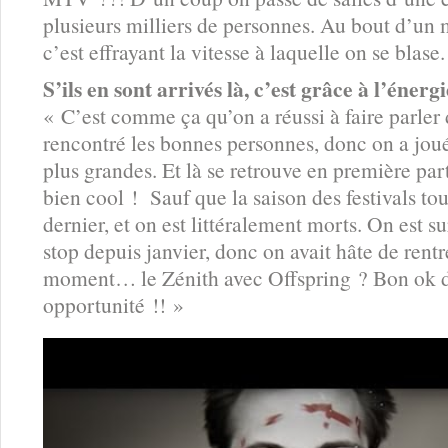
plusieurs milliers de personnes. Au bout d’un
c’est effrayant la vitesse à laquelle on se blase.
S’ils en sont arrivés là, c’est grâce à l’éner
« C’est comme ça qu’on a réussi à faire parler 
rencontré les bonnes personnes, donc on a joué
plus grandes. Et là se retrouve en première part
bien cool ! Sauf que la saison des festivals to
dernier, et on est littéralement morts. On est s
stop depuis janvier, donc on avait hâte de rent
moment… le Zénith avec Offspring ? Bon ok d
opportunité !! »