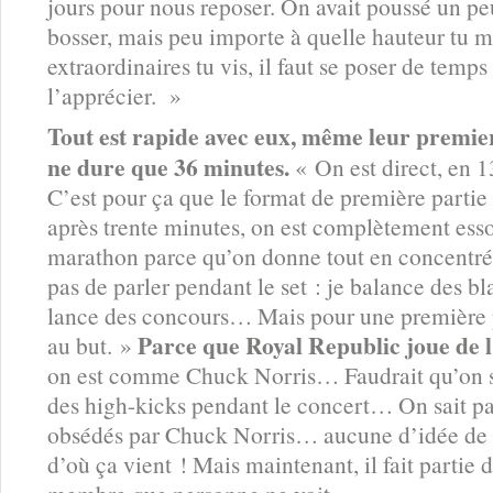
jours pour nous reposer. On avait poussé un peu 
bosser, mais peu importe à quelle hauteur tu m
extraordinaires tu vis, il faut se poser de temp
l’apprécier. »
Tout est rapide avec eux, même leur premie
ne dure que 36 minutes.
« On est direct, en 13
C’est pour ça que le format de première partie
après trente minutes, on est complètement ess
marathon parce qu’on donne tout en concentré
pas de parler pendant le set : je balance des b
lance des concours… Mais pour une première pa
Parce que Royal Republic joue de l
au but. »
on est comme Chuck Norris… Faudrait qu’on s’
des high-kicks pendant le concert… On sait pa
obsédés par Chuck Norris… aucune d’idée de
d’où ça vient ! Mais maintenant, il fait partie