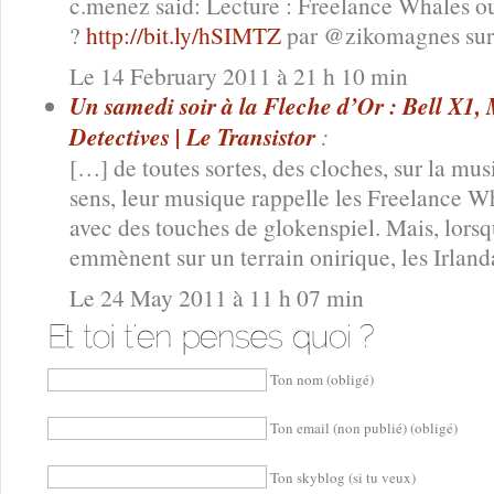
c.menez said: Lecture : Freelance Whales
?
http://bit.ly/hSIMTZ
par @zikomagnes sur 
Le 14 February 2011 à 21 h 10 min
Un samedi soir à la Fleche d’Or : Bell X1
Detectives | Le Transistor
:
[…] de toutes sortes, des cloches, sur la mu
sens, leur musique rappelle les Freelance W
avec des touches de glokenspiel. Mais, lorsq
emmènent sur un terrain onirique, les Irland
Le 24 May 2011 à 11 h 07 min
Ton nom (obligé)
Ton email (non publié) (obligé)
Ton skyblog (si tu veux)