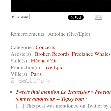
Follow
Remerciements : Antoine (Jive/Epic)
Catégorie :
Concerts
Artiste(s) :
Broken Records
,
Freelance Whales
Salle(s) :
Flèche d’Or
Production(s) :
Jive Epic
Ville(s) :
Paris
Tweets that mention Le Transistor » Free
tomber amoureux -- Topsy.com
:
[…] This post was mentioned on Twitter by