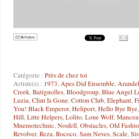
Follow
Catégorie :
Près de chez toi
Artiste(s) :
1973
,
Apes Did Ensemble
,
Arande
Creek
,
Batignolles
,
Bloodgroup
,
Blue Angel L
Luzia
,
Clint Is Gone
,
Cotton Club
,
Elephant
,
F
You! Black Emperor
,
Heliport
,
Hello Bye Bye
Hill
,
Litte Helpers
,
Lolito
,
Lone Wolf
,
Mancea
Mnemotechnic
,
Nosfell
,
Obstacles
,
Old Fashio
Revolver
,
Reza
,
Rococo
,
Sam Neves
,
Scale
,
Sis