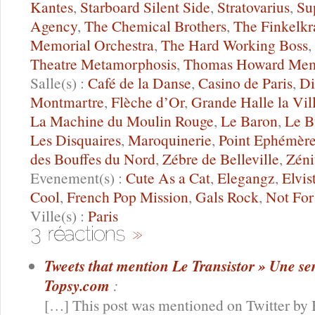
Kantes
,
Starboard Silent Side
,
Stratovarius
,
Su
Agency
,
The Chemical Brothers
,
The Finkelkr
Memorial Orchestra
,
The Hard Working Boss
,
Theatre Metamorphosis
,
Thomas Howard Mem
Salle(s) :
Café de la Danse
,
Casino de Paris
,
Di
Montmartre
,
Flèche d’Or
,
Grande Halle la Vill
La Machine du Moulin Rouge
,
Le Baron
,
Le B
Les Disquaires
,
Maroquinerie
,
Point Ephémèr
des Bouffes du Nord
,
Zébre de Belleville
,
Zéni
Evenement(s) :
Cute As a Cat
,
Elegangz
,
Elvis
Cool
,
French Pop Mission
,
Gals Rock
,
Not For
Ville(s) :
Paris
Tweets that mention Le Transistor » Une se
Topsy.com
:
[…] This post was mentioned on Twitter by