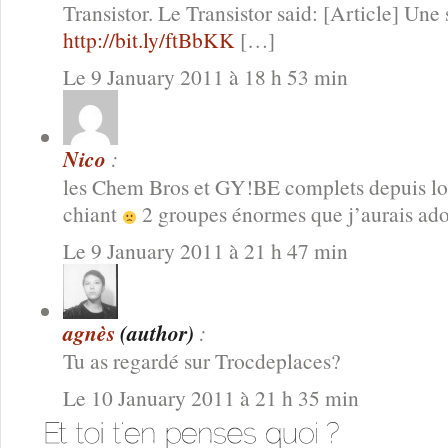
Transistor. Le Transistor said: [Article] Un
http://bit.ly/ftBbKK
[…]
Le 9 January 2011 à 18 h 53 min
Nico
:
les Chem Bros et GY!BE complets depuis l
chiant
2 groupes énormes que j’aurais ado
Le 9 January 2011 à 21 h 47 min
agnès
(author)
:
Tu as regardé sur Trocdeplaces?
Le 10 January 2011 à 21 h 35 min