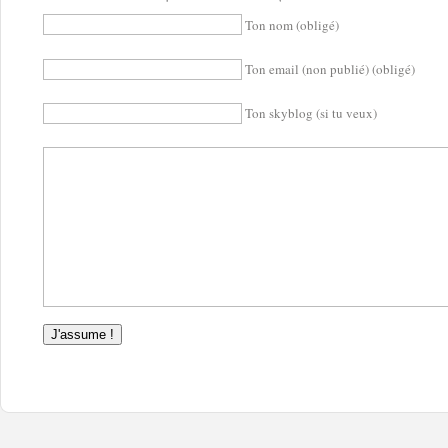
Ton nom (obligé)
Ton email (non publié) (obligé)
Ton skyblog (si tu veux)