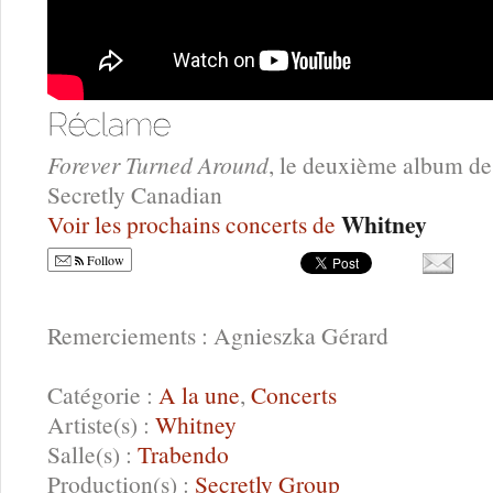
Forever Turned Around
, le deuxième album d
Secretly Canadian
Whitney
Voir les prochains concerts de
Follow
Remerciements : Agnieszka Gérard
Catégorie :
A la une
,
Concerts
Artiste(s) :
Whitney
Salle(s) :
Trabendo
Production(s) :
Secretly Group