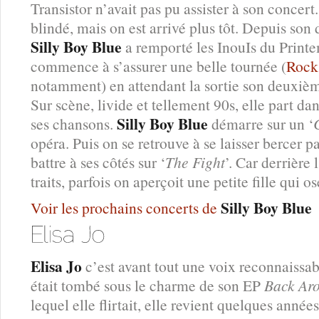
Transistor n’avait pas pu assister à son concert
blindé, mais on est arrivé plus tôt. Depuis so
Silly Boy Blue
a remporté les InouIs du Printe
commence à s’assurer une belle tournée (
Rock
notamment) en attendant la sortie son deuxiè
Sur scène, livide et tellement 90s, elle part d
Silly Boy Blue
ses chansons.
démarre sur un ‘
opéra. Puis on se retrouve à se laisser bercer pa
battre à ses côtés sur ‘
The Fight
’. Car derrière 
traits, parfois on aperçoit une petite fille qui os
Silly Boy Blue
Voir les prochains concerts de
Elisa Jo
c’est avant tout une voix reconnaissab
était tombé sous le charme de son EP
Back Ar
lequel elle flirtait, elle revient quelques ann