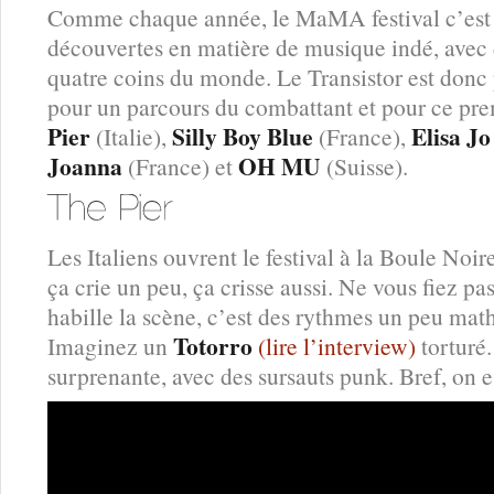
Comme chaque année, le MaMA festival c’est l’
découvertes en matière de musique indé, avec
quatre coins du monde. Le Transistor est donc p
pour un parcours du combattant et pour ce pre
Pier
Silly Boy Blue
Elisa Jo
(Italie),
(France),
Joanna
OH MU
(France) et
(Suisse).
Les Italiens ouvrent le festival à la Boule Noi
ça crie un peu, ça crisse aussi. Ne vous fiez pa
habille la scène, c’est des rythmes un peu mat
Totorro
Imaginez un
(lire l’interview)
torturé
surprenante, avec des sursauts punk. Bref, on e