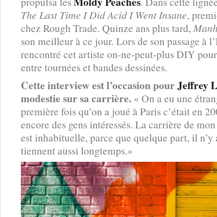
Moldy Peaches
propulsa les
. Dans cette lignée
The Last Time I Did Acid I Went Insane
, premi
chez Rough Trade. Quinze ans plus tard,
Manh
son meilleur à ce jour. Lors de son passage à l
rencontré cet artiste on-ne-peut-plus DIY pour
entre tournées et bandes dessinées.
Cette interview est l’occasion pour
Jeffrey 
modestie sur sa carrière.
« On a eu une étran
première fois qu’on a joué à Paris c’était en 200
encore des gens intéressés. La carrière de mon
est inhabituelle, parce que quelque part, il n’y
tiennent aussi longtemps.»