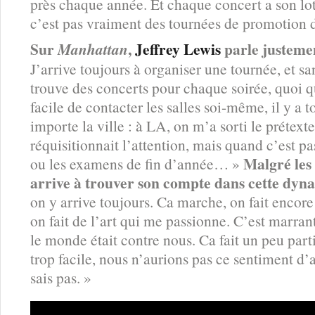
près chaque année. Et chaque concert a son lo
c’est pas vraiment des tournées de promotion d
Sur
,
Jeffrey Lewis
parle justemen
Manhattan
J’arrive toujours à organiser une tournée, et sa
trouve des concerts pour chaque soirée, quoi qu
facile de contacter les salles soi-même, il y a 
importe la ville : à LA, on m’a sorti le prétex
réquisitionnait l’attention, mais quand c’est pa
Malgré les 
ou les examens de fin d’année… »
arrive à trouver son compte dans cette dy
on y arrive toujours. Ca marche, on fait encore
on fait de l’art qui me passionne. C’est marran
le monde était contre nous. Ca fait un peu partie
trop facile, nous n’aurions pas ce sentiment d
sais pas. »