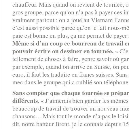
chauffeur. Mais quand on revient de tournée, o
gros groupe, parce qu’on n’a pas à payer ces i
vraiment partout : on a joué au Vietnam l’anné
c’est aussi possible parce qu’on le fait nous-m
paie est bonne en plus, ça me permet de payer
Même si d’un coup ce bourreau de travail cul
pouvoir écrire ou dessiner en tournée.
« C’est
tellement de choses à faire, genre savoir où g
par exemple, quand on arrive en Suisse, on peut 
euro, il faut les traduire en francs suisses. Sa
mec dans le groupe qui a oublié son téléphone
Sans compter que chaque tournée se prépar
différents.
« J’aimerais bien garder les mêmes,
beaucoup de travail de trouver un nouveau mus
chansons… Mais tout le monde n’a pas le loisir
dit, notre batteur Brent, je le connais depuis 15