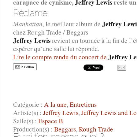
carapace de cynisme,
Jeffrey Lewis
reste un
Jeffrey Lewi
Manhattan
, le meilleur album de
chez Rough Trade / Beggars
Jeffrey Lewis
revient en tournée à la fin de l’
espérer qu’une salle lui réponde.
Jeffrey L
Lire le compte rendu du concert de
Follow
Catégorie :
A la une
,
Entretiens
Artiste(s) :
Jeffrey Lewis
,
Jeffrey Lewis and Lo
Salle(s) :
Espace B
Production(s) :
Beggars
,
Rough Trade