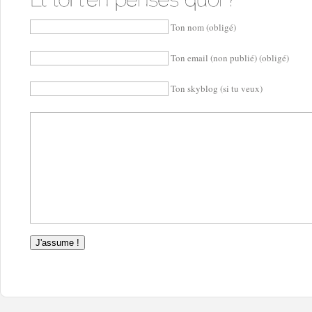
Ton nom (obligé)
Ton email (non publié) (obligé)
Ton skyblog (si tu veux)