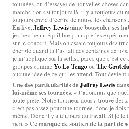
tournées, ou d’essayer de nouvelles choses dans 
marche : on est toujours là, il y a toujours du 
toujours envie d’écrire de nouvelles chansons 
En live,
Jeffrey Lewis
aime bousculer ses ha
je cherche un équilibre pour que les expérimen
sur le concert. Mais on essaie toujours des tru
énergie quand tu l’as fait des centaines de fois
je m’applique sur la setlist, parce que c’est ce
Yo La Tengo
The Gratef
groupes comme
ou
aucune idée de ce qui les attend. Tout devient 
Une des particularités de
Jeffrey Lewis
dans 
lui-même ses tournées.
« J’adorerais que que
toute prête. Notre tourneur nous a trouvé deux
c’est pas assez pour une tournée, donc je dois 
même. Donc il y a toujours du travail. Si je le fa
Ce manque de soutien de la part de so
rien. »