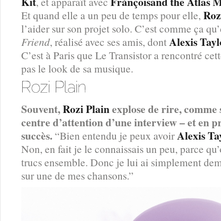
Kit
Frànçoisand the Atlas 
, et apparaît avec
Roz
Et quand elle a un peu de temps pour elle,
l’aider sur son projet solo. C’est comme ça qu
Alexis Tayl
Friend
, réalisé avec ses amis, dont
C’est à Paris que Le Transistor a rencontré cet
pas le look de sa musique.
Souvent,
Rozi Plain
explose de rire, comme si
centre d’attention d’une interview – et en p
succès.
Alexis Ta
“Bien entendu je peux avoir
Non, en fait je le connaissais un peu, parce qu’
trucs ensemble. Donc je lui ai simplement dem
sur une de mes chansons.”