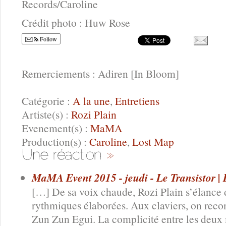
Records/Caroline
Crédit photo : Huw Rose
Follow
Remerciements : Adiren [In Bloom]
Catégorie :
A la une
,
Entretiens
Artiste(s) :
Rozi Plain
Evenement(s) :
MaMA
Production(s) :
Caroline
,
Lost Map
MaMA Event 2015 - jeudi - Le Transistor | 
[…] De sa voix chaude, Rozi Plain s’élance
rythmiques élaborées. Aux claviers, on reco
Zun Zun Egui. La complicité entre les deux 