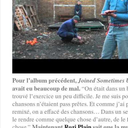
Pour l’album précédent,
Joined Sometimes 
avait eu beaucoup de mal.
“On était dans un b
trouvé l’exercice un peu difficile. Je me suis p
chansons n’étaient pass prêtes. Et comme j’ai 
remixé, on a effacé des chansons… Dans un sen
le rendre comme quelque chose d’autre, de le f
Maintenant
Rozi Plain
sait que la m
chose.”