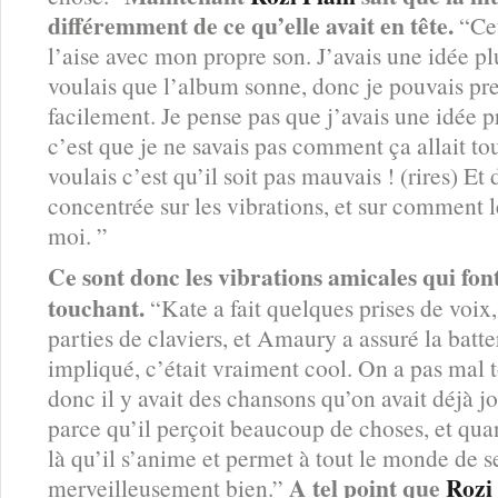
différemment de ce qu’elle avait en tête.
“Cet
l’aise avec mon propre son. J’avais une idée p
voulais que l’album sonne, donc je pouvais pre
facilement. Je pense pas que j’avais une idée pr
c’est que je ne savais pas comment ça allait to
voulais c’est qu’il soit pas mauvais ! (rires) Et
concentrée sur les vibrations, et sur comment l
moi. ”
Ce sont donc les vibrations amicales qui fon
touchant.
“Kate a fait quelques prises de voix,
parties de claviers, et Amaury a assuré la batte
impliqué, c’était vraiment cool. On a pas mal 
donc il y avait des chansons qu’on avait déjà 
parce qu’il perçoit beaucoup de choses, et quan
là qu’il s’anime et permet à tout le monde de s
A tel point que
Rozi
merveilleusement bien.”