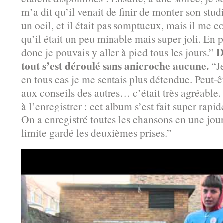
m’a dit qu’il venait de finir de monter son stud
un oeil, et il était pas somptueux, mais il me c
qu’il était un peu minable mais super joli. En p
D
donc je pouvais y aller à pied tous les jours.”
tout s’est déroulé sans anicroche aucune.
“Je
en tous cas je me sentais plus détendue. Peut-ê
aux conseils des autres… c’était très agréabl
à l’enregistrer : cet album s’est fait super rapid
On a enregistré toutes les chansons en une jou
limite gardé les deuxièmes prises.”