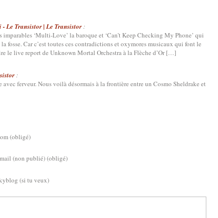
- Le Transistor | Le Transistor
:
ses imparables ‘Multi-Love’ la baroque et ‘Can’t Keep Checking My Phone’ qui
la fosse. Car c’est toutes ces contradictions et oxymores musicaux qui font le
re le live report de Unknown Mortal Orchestra à la Flèche d’Or […]
sistor
:
e avec ferveur. Nous voilà désormais à la frontière entre un Cosmo Sheldrake et
om (obligé)
mail (non publié) (obligé)
kyblog (si tu veux)