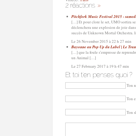
Pitchfork Music Festival 2015 - samedi 
[…] Et pour clore le set, UMO sortira 
déclenchera une explosion de joie dans 
succès de Unknown Mortal Orchestra. li
Le 26 November 2015 à 22 h 27 min
Bayonne au Pop Up du Label | Le Tran
[…] que la foule s’empresse de reprendr
un Animal […]
Le 27 February 2017 à 19 h 47 min
Ton n
Ton e
Ton s