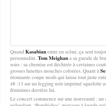
Kasabian
Quand
entre en scène, ça sent toujo
Tom Meighan
personnalité.
a sa gueule de bra
soirs : sa chemise est déchirée à certaines coutu
Se
grosses lunettes mouches colorées. Quant à
étonnante coupe mods qui laisse tout juste entr
48 :13 sur un legging noir imprimé squelette as
féminines derrière lui.
Le concert commence sur une nouveauté : un s
redondant, ‘
Bumblebee
’, morceau à lourde gui