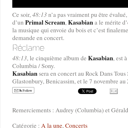
Ce soir,
48:13
n’a pas vraiment pu être évalué,
Primal Scream
Kasabian
d’un
,
a le mérite d’
la musique qui envoie du bois et c’est finaleme
demande en concert.
Kasabian
48:13
, le cinquième album de
, est 
Columbia / Sony.
Kasabian
sera en concert au Rock Dans Tous 
Glastonbury, Benicassim, et le 7 novembre au 
Follow
Remerciements : Audrey (Columbia) et Gérald
Catégorie :
A la une
,
Concerts