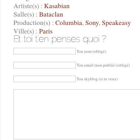
Artiste(s) :
Kasabian
Salle(s) :
Bataclan
Production(s) :
Columbia
,
Sony
,
Speakeasy
Ville(s) :
Paris
Ton nom (obligé)
Ton email (non publié) (obligé)
Ton skyblog (si tu veux)