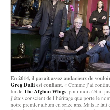
En 2014, il paraît assez audacieux de vouloi
Greg Dulli
est confiant.
« Comme j’ai continué
The Afghan Whigs
fin de
, pour moi c’était ju
j’étais conscient de l’héritage que porte le nom
notre premier album en seize ans. Mais le fait 