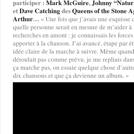
participer :
Mark McGuire
,
Johnny “Natur
et
Dave Catching
des
Queens of the Stone A
Arthur
…
« Une fois que j’avais une esquisse d
quelle personne serait en mesure de m’aider à la 
recherches en amont : je connaissais les forces
apporter à la chanson. J’ai avancé, étape par é
idée claire de la marche à suivre. Même quand
déroulait pas comme prévu, je me repliais dans 
ça marche pas, on essaie quelque chose d’autre
dix chansons et que ça devienne un album. »