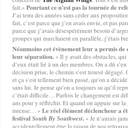
Pourtant ce n’est pas la tournée de ref
fait.»
J’ai tenu des années sans céder aux propositio
fait, c’est parce que j’en avais envie, et pas par
parce que j’avais désespérément besoin d’argen
groupes qui marchaient en parallèle, j’étais bi
Néanmoins cet évènement leur a permis de 
leur séparation.
« Il y avait des obstacles, qui 
d’eux était lié à un des membres. On a dû s’en
décision prise, le chemin s’est trouvé dégagé. 
et ça s’est tellement bien passé, qu’on a décid
sans lui. Je pense qu’on a toujours su qu’il rep
c’était difficile… Parfois le changement est d
ans pour y réfléchir. Et quand on appuie sur la 
Le réel élément déclencheur a ét
intense… »
festival
.
South By Southwest
« Je n’aurais ja
accidentellement être la raison de nos retrouv