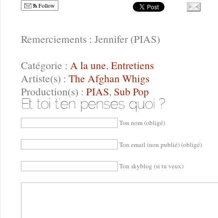
Follow
Remerciements : Jennifer (PIAS)
Catégorie :
A la une
,
Entretiens
Artiste(s) :
The Afghan Whigs
Production(s) :
PIAS
,
Sub Pop
Ton nom (obligé)
Ton email (non publié) (obligé)
Ton skyblog (si tu veux)