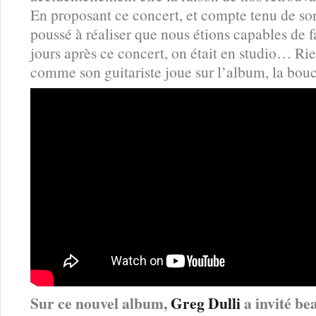
En proposant ce concert, et compte tenu de so
poussé à réaliser que nous étions capables de 
jours après ce concert, on était en studio… Rie
comme son guitariste joue sur l’album, la bouc
Sur ce nouvel album,
Greg Dulli
a invité b