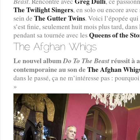
Greg Dulli
Beast
. Rencontre avec
, ce passionn
The Twilight Singers
, en solo ou encore avec
The Gutter Twins
sein de
. Voici l’épopée qu
s’est finie, seulement huit mois plus tard, dans
Queens of the St
pendant sa tournée avec les
Le nouvel album
réussit à 
Do To The Beast
contemporaine au son de
The Afghan Whig
dans le passé, ça ne m’intéresse pas : pourquoi r
»