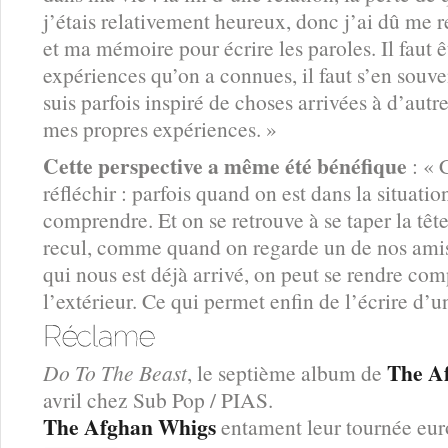
j’étais relativement heureux, donc j’ai dû me
et ma mémoire pour écrire les paroles. Il faut
expériences qu’on a connues, il faut s’en sou
suis parfois inspiré de choses arrivées à d’autr
mes propres expériences. »
Cette perspective a même été bénéfique
: « 
réfléchir : parfois quand on est dans la situatio
comprendre. Et on se retrouve à se taper la têt
recul, comme quand on regarde un de nos ami
qui nous est déjà arrivé, on peut se rendre comp
l’extérieur. Ce qui permet enfin de l’écrire d’u
The A
Do To The Beast
, le septième album de
avril chez Sub Pop / PIAS.
The Afghan Whigs
entament leur tournée euro