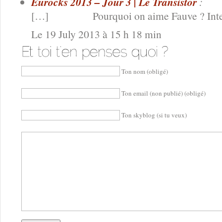
Eurocks 2013 – Jour 3 | Le Transistor
:
[…] Pourquoi on aime Fauve ? Inter
Le 19 July 2013 à 15 h 18 min
Ton nom (obligé)
Ton email (non publié) (obligé)
Ton skyblog (si tu veux)