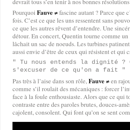
devrait tous s’en tenir à nos bonnes résolutions
Fauve ≠
Pourquoi
fascine autant ? Parce que c’
fois. C’est ce que les uns ressentent sans pouvo
ce que les autres rêvent d’entendre. Une sincér
détour. En concert, Quentin tourne comme un l
lâchait un sac de noeuds. Les turbines patinen
aussi envie d’être de ceux qui résistent et qui 
" Tu nous entends la dignité ? 
s'excuser de ce qu'on a fait "
Fauve ≠
Pas très à l’aise dans son rôle,
en rajo
comme s’il roulait des mécaniques : forcer l’int
face à la foule enthousiaste. Alors que ce qui t
contraste entre des paroles brutes, douces-amè
cajolent, consolent. Qui font qu’on se sent com