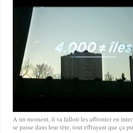
A un moment, il va falloir les affronter en int
se passe dans leur tête, tout effrayant que ça pu