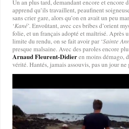
Un an plus tard, demandant encore et encore d
apprend qu’ils travaillent, peaufinent soigneu
sans crier gare, alors qu’on en avait un peu mar
‘
Kané
’. Envoûtant, avec ces bribes d’orient mys
folie, et un français adopté et maîtrisé. Après
limite du rendu, on se fait avoir par ‘
Sainte An
presque malsaine. Avec des paroles encore plu
Arnaud Fleurent-Didier
en moins démago, dé
vérité. Hantés, jamais assouvis, pas un jour n