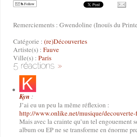
Follow
Remerciements : Gwendoline (Inouïs du Print
Catégorie :
(re)Découvertes
Artiste(s) :
Fauve
Ville(s) :
Paris
Kyn
:
J’ai eu un peu la même réflexion :
http://www.onlike.net/musique/decouverte-
Mais avec la crainte qu’un tel engouement 
album ou EP ne se transforme en énorme press