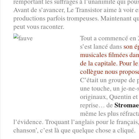
remportant les suffrages à l’unanimité qui pous
Avant de s’avancer, Le Transistor aime à voir e
productions parfois trompeuses. Maintenant qu’
peut vous raconter.
Tout a commencé en 2
s’est lancé dans
son 
musicales filmées da
de la capitale. Pour l
collègue nous propose
C’était un groupe de 
une touche, un je-ne-s
originaux, Quentin et 
Stromae
reprise… de
même les plus réfracta
l’évidence. Troquant l’anglais pour le français
chanson’, c’est là que quelque chose a cliqué.