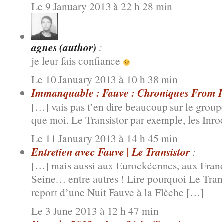
Le 9 January 2013 à 22 h 28 min
agnes (author)
:
je leur fais confiance
Le 10 January 2013 à 10 h 38 min
Immanquable : Fauve : Chroniques From P
[…] vais pas t’en dire beaucoup sur le groupe
que moi. Le Transistor par exemple, les Inr
Le 11 January 2013 à 14 h 45 min
Entretien avec Fauve | Le Transistor
:
[…] mais aussi aux Eurockéennes, aux Franc
Seine… entre autres ! Lire pourquoi Le Trans
report d’une Nuit Fauve à la Flèche […]
Le 3 June 2013 à 12 h 47 min