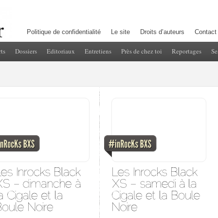
Politique de confidentialité
Le site
Droits d’auteurs
Contact
ts
Dossiers
Editoriaux
Entretiens
Près de chez toi
Reportages
Se