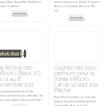
immy Hunt, Ensemble, Karkwa et
jeunes talents avec Owlle, Concrete
aids ! Caribou !
Knives, La Femme, Rover et Wu
Lyf
lire la suite
lire la suite
a programmation de la 24e
ition du festival des inRocKs - de
Pour fêter la rentrée, on vous fait
oi vous mettre l'eau à la bouche !
gagner des pass premium pour la
soirée inRocKs Lab du 14