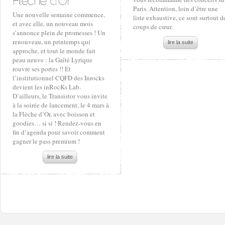
Paris. Attention, loin d’être une
Une nouvelle semaine commence,
liste exhaustive, ce sont surtout d
et avec elle, un nouveau mois
coups de cœur.
s’annonce plein de promesses ! Un
renouveau, un printemps qui
lire la suite
approche, et tout le monde fait
peau neuve : la Gaîté Lyrique
rouvre ses portes !! Et
l’institutionnel CQFD des Inrocks
devient les inRocKs Lab.
D’ailleurs, le Transistor vous invite
à la soirée de lancement, le 4 mars à
la Flèche d’Or, avec boisson et
goodies… si si ! Rendez-vous en
fin d’agenda pour savoir comment
gagner le pass premium !
lire la suite