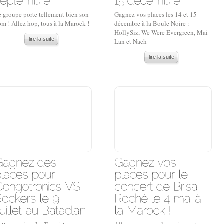
e groupe porte tellement bien son
Gagnez vos places les 14 et 15
m ! Allez hop, tous à la Marock !
décembre à la Boule Noire :
HollySiz, We Were Evergreen, Mai
lire la suite
Lan et Nach
lire la suite