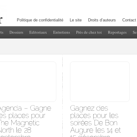
Politique de confidentialité
Le site
Droits d’auteurs
Contact
ts
Dossiers
Editoriaux
Entretiens
Près de chez toi
Reportages
Se