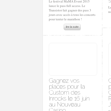
Le festival MaMA Event 2015
lance le pass full access. Le
L
Transistor fait gagner des pass 3
no
jours avec accès à tous les concerts
pour tenter le marathon !
lire la suite