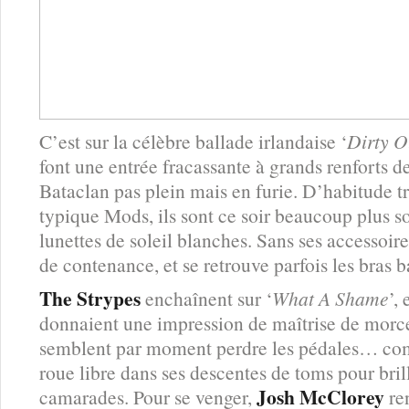
C’est sur la célèbre ballade irlandaise ‘
Dirty O
font une entrée fracassante à grands renforts de
Bataclan pas plein mais en furie. D’habitude tr
typique Mods, ils sont ce soir beaucoup plus so
lunettes de soleil blanches. Sans ses accessoir
de contenance, et se retrouve parfois les bras b
The Strypes
enchaînent sur ‘
What A Shame
’,
donnaient une impression de maîtrise de morce
semblent par moment perdre les pédales… comm
roue libre dans ses descentes de toms pour bril
Josh McClorey
camarades. Pour se venger,
ren