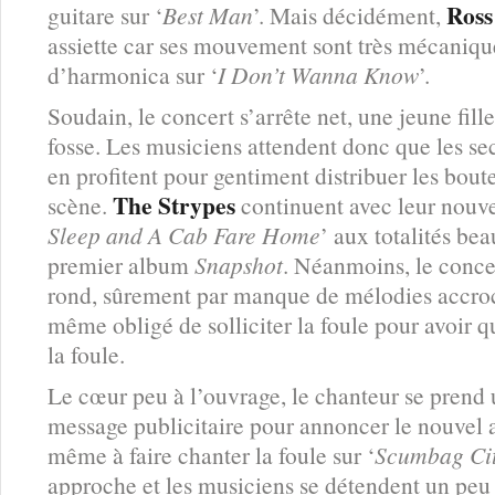
Ross
guitare sur ‘
Best Man
’. Mais décidément,
assiette car ses mouvement sont très mécaniq
d’harmonica sur ‘
I Don’t Wanna Know
’.
Soudain, le concert s’arrête net, une jeune fille
fosse. Les musiciens attendent donc que les sec
en profitent pour gentiment distribuer les boute
The Strypes
scène.
continuent avec leur nouve
Sleep and A Cab Fare Home
’ aux totalités b
premier album
Snapshot
. Néanmoins, le conc
rond, sûrement par manque de mélodies accro
même obligé de solliciter la foule pour avoir
la foule.
Le cœur peu à l’ouvrage, le chanteur se prend 
message publicitaire pour annoncer le nouvel
même à faire chanter la foule sur ‘
Scumbag Ci
approche et les musiciens se détendent un peu 