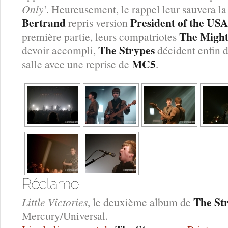
Only
’. Heureusement, le rappel leur sauvera l
Bertrand
President of the US
repris version
The Might
première partie, leurs compatriotes
The Strypes
devoir accompli,
décident enfin d
MC5
salle avec une reprise de
.
The St
Little Victories
, le deuxième album de
Mercury/Universal.