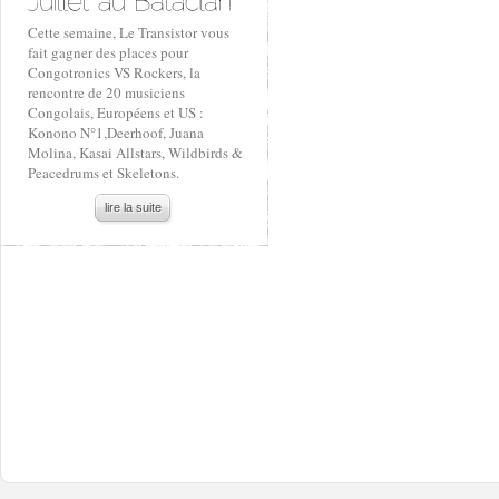
Cette semaine, Le Transistor vous
fait gagner des places pour
Congotronics VS Rockers, la
rencontre de 20 musiciens
Congolais, Européens et US :
Konono N°1,Deerhoof, Juana
Molina, Kasai Allstars, Wildbirds &
Peacedrums et Skeletons.
lire la suite