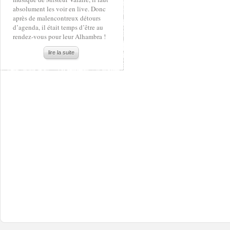
absolument les voir en live. Donc
après de malencontreux détours
d’agenda, il était temps d’être au
rendez-vous pour leur Alhambra !
lire la suite