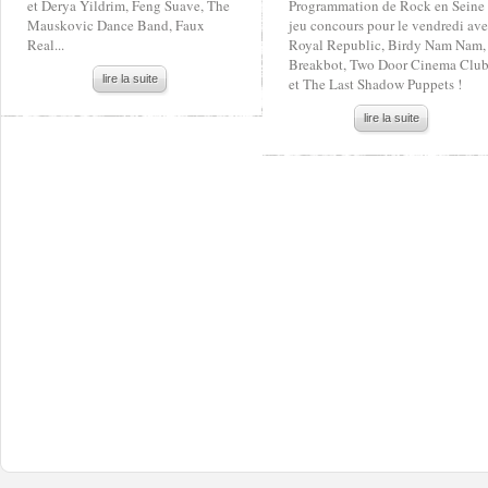
et Derya Yildrim, Feng Suave, The
Programmation de Rock en Seine 
Mauskovic Dance Band, Faux
jeu concours pour le vendredi av
Real...
Royal Republic, Birdy Nam Nam,
Breakbot, Two Door Cinema Clu
lire la suite
et The Last Shadow Puppets !
lire la suite