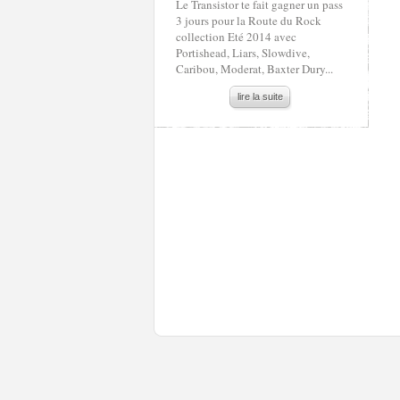
Le Transistor te fait gagner un pass
3 jours pour la Route du Rock
collection Eté 2014 avec
Portishead, Liars, Slowdive,
Caribou, Moderat, Baxter Dury...
lire la suite