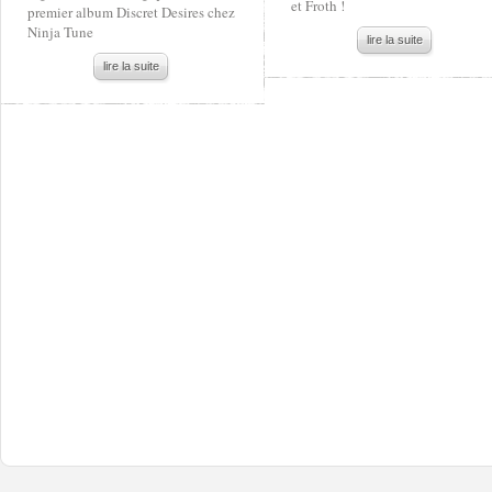
et Froth !
premier album Discret Desires chez
Ninja Tune
lire la suite
lire la suite