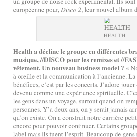
un groupe de noise rock expérimental. Ils sont
européenne pour,
Disco 2
, leur nouvel album 
HEALTH
Health a décline le groupe en différentes b
musique, //DISCO pour les remixes et //FA
vêtement. Un nouveau business model ?
« No
à oreille et la communication à l’ancienne. La
bénéfices, c’est par les concerts. J’adore jouer
devenu comme une expérience spirituelle. C’e
les gens dans un voyage, surtout quand on remp
personnes. Y’a deux ans, on y serait jamais arri
qu’on existe. On a construit notre carrière petit
encore pour pouvoir continuer. Certains groupe
label mais ils tuent l’esprit. Beaucoup de gen