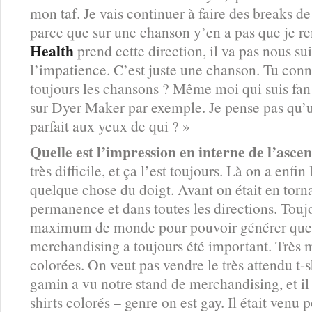
mon taf. Je vais continuer à faire des breaks de
parce que sur une chanson y’en a pas que je re
Health
prend cette direction, il va pas nous sui
l’impatience. C’est juste une chanson. Tu conn
toujours les chansons ? Même moi qui suis fan
sur Dyer Maker par exemple. Je pense pas qu’un
parfait aux yeux de qui ? »
Quelle est l’impression en interne de l’asce
très difficile, et ça l’est toujours. Là on a enfi
quelque chose du doigt. Avant on était en torn
permanence et dans toutes les directions. Toujo
maximum de monde pour pouvoir générer quelqu
merchandising a toujours été important. Très m
colorées. On veut pas vendre le très attendu t-s
gamin a vu notre stand de merchandising, et il e
shirts colorés – genre on est gay. Il était venu