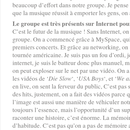
beaucoup d’effort dans notre groupe. Je pense
que la musique réussit à emporter les gens, on
Le groupe est très présents sur Internet po
C’est le futur de la musique ! Sans Internet, on
groupe. On a commencé grâce à MySpace, qui 
premiers concerts. Et grâce au networking, on 
tournée américaine. Je suis pas un fou d’ordi, j
internet, je suis le batteur donc plus manuel, 
on peut exploser sur le net par une vidéo. On 
les vidéos de ‘
Die Slow
‘, ‘
USA Boys
‘, et ‘
We a
en live, on sent la ferveur du public, C’est pa
des hits, justement, on a fait des vidéos parce 
l’image est aussi une manière de véhiculer not
toujours l’essence, mais l’opportunité d’un sup
raconter une histoire, c’est énorme. La mémoir
d’habitude. C’est pas qu’on a pas de mémoire 