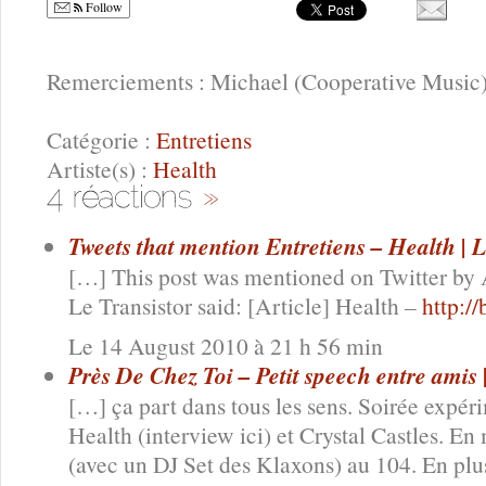
Follow
Remerciements : Michael (Cooperative Music
Catégorie :
Entretiens
Artiste(s) :
Health
Tweets that mention Entretiens – Health | L
[…] This post was mentioned on Twitter by 
Le Transistor said: [Article] Health –
http:/
Le 14 August 2010 à 21 h 56 min
Près De Chez Toi – Petit speech entre amis 
[…] ça part dans tous les sens. Soirée expér
Health (interview ici) et Crystal Castles. E
(avec un DJ Set des Klaxons) au 104. En pl