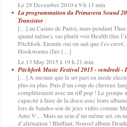
Le 29 December 2010 à 9 h 13 min
La programmation du Primavera Sound 2015
Transistor
:
[…] au Casino de Paris), mais pendant Thee
quand même), vas plutôt voir Health (lire l’i
Pitchfork. Ensuite oui on sait que t’es crevé
Hookworms (lire […]
Le 13 May 2015 à 19 h 21 min
Pitchfork Music Festival 2015 - vendredi - L
[…] A mesure que le set part en mode electr
plus en plus. Puis d’un coup de cheveux lang
complètement avec un riff pop ! Le groupe n
capacité à faire de la disco avec leurs album
lors de bandes-son de jeux vidéo comme M
Auto V… Mais au sein d’un même set, on ne l
d’aliénation ! Bluffant. Nouvel album Death