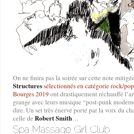
On ne finira pas la soirée sur cette note mitigé
Structures
sélectionnés en catégorie rock/pop
Bourges 2019
ont drastiquement réchauffé l’a
grange avec leurs musique “post-punk modern
dire. Un set très énervé porté par la voix du ch
Robert Smith
celle de
…