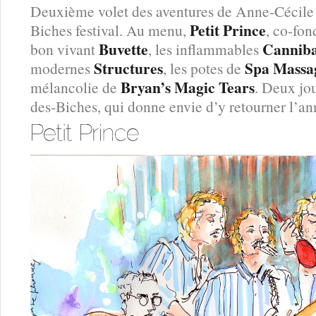
Deuxième volet des aventures de Anne-Cécil
Petit Prince
Biches festival. Au menu,
, co-fon
Buvette
Canniba
bon vivant
, les inflammables
Structures
Spa Massa
modernes
, les potes de
Bryan’s Magic Tears
mélancolie de
. Deux jo
des-Biches, qui donne envie d’y retourner l’a