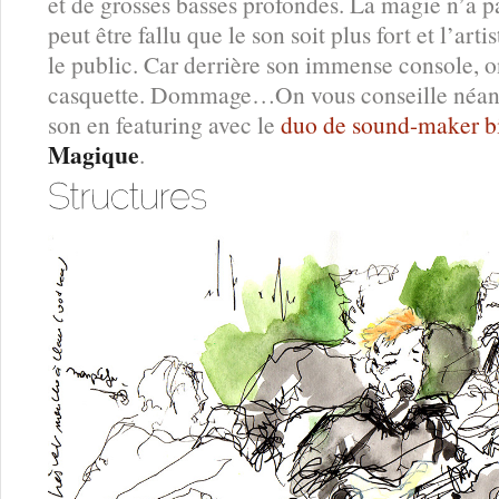
et de grosses basses profondes. La magie n’a pa
peut être fallu que le son soit plus fort et l’art
le public. Car derrière son immense console, o
casquette. Dommage…On vous conseille néanm
son en featuring avec le
duo de sound-maker b
Magique
.