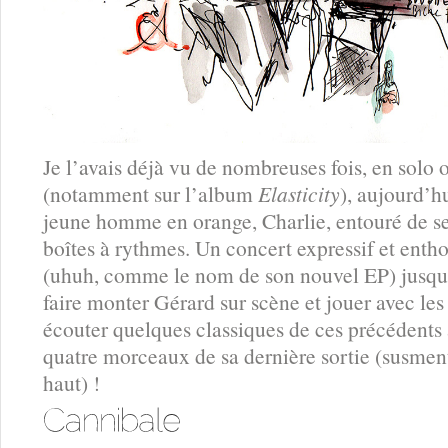
Je l’avais déjà vu de nombreuses fois, en solo
(notamment sur l’album
Elasticity
), aujourd’h
jeune homme en orange, Charlie, entouré de ses
boîtes à rythmes. Un concert expressif et enth
(uhuh, comme le nom de son nouvel EP) jusqu’à 
faire monter Gérard sur scène et jouer avec les
écouter quelques classiques de ces précédents
quatre morceaux de sa dernière sortie (susme
haut) !