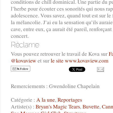
conditions de chill dominical. Une partie du pu
l’herbe pour écouter ces sonorités qui nous ra
adolescence. Vous savez, quand tout est sur le 
la mélancolie. J’ai eu la sensation qu’ils auraie
cave, entre eux, ça aurait été pareil, renforçant
concert.
Vous pouvez retrouver le travail de Kova sur
F
@kovaview
et sur
le site www.kovaview.com
Follow
Remerciements : Gwendoline Chapelain
Catégorie :
A la une
,
Reportages
Artiste(s) :
Bryan's Magic Tears
,
Buvette
,
Cann