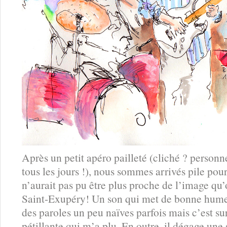
Après un petit apéro pailleté (cliché ? personn
tous les jours !), nous sommes arrivés pile pou
n’aurait pas pu être plus proche de l’image qu’
Saint-Exupéry! Un son qui met de bonne humeur
des paroles un peu naïves parfois mais c’est su
pétillante qui m’a plu. En outre, il dégage une 