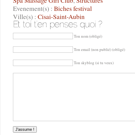
Spa Massage Girl Club
,
Structures
Evenement(s) :
Biches festival
Ville(s) :
Cisai-Saint-Aubin
Ton nom (obligé)
Ton email (non publié) (obligé)
Ton skyblog (si tu veux)