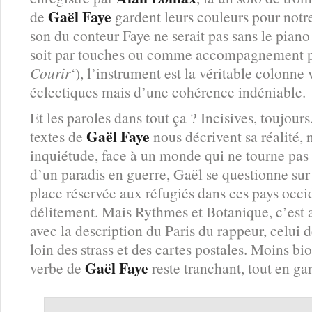
Gaël Faye
de
gardent leurs couleurs pour notre
son du conteur Faye ne serait pas sans le pian
soit par touches ou comme accompagnement pr
Courir
‘), l’instrument est la véritable colonne 
éclectiques mais d’une cohérence indéniable.
Et les paroles dans tout ça ? Incisives, toujours
Gaël Faye
textes de
nous décrivent sa réalité, n
inquiétude, face à un monde qui ne tourne pas
d’un paradis en guerre, Gaël se questionne sur
place réservée aux réfugiés dans ces pays occ
délitement. Mais Rythmes et Botanique, c’est 
avec la description du Paris du rappeur, celui
loin des strass et des cartes postales. Moins bi
Gaël Faye
verbe de
reste tranchant, tout en gar