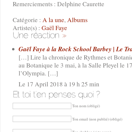
Remerciements : Delphine Caurette
Catégorie :
A la une
,
Albums
Artiste(s) :
Gaël Faye
Gaël Faye à la Rock School Barbey | Le Tra
[…] Lire la chronique de Rythmes et Botani
au Botanique le 3 mai, à la Salle Pleyel le 1
l’Olympia. […]
Le 17 April 2018 à 19 h 25 min
Ton nom (obligé)
Ton email (non publié) (obligé)
Ton skyblog (si tu veux)