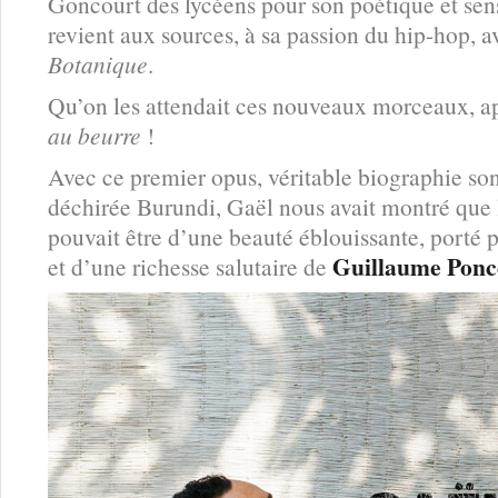
Goncourt des lycéens pour son poétique et sen
revient aux sources, à sa passion du hip-hop, 
Botanique
.
Qu’on les attendait ces nouveaux morceaux, a
au beurre
!
Avec ce premier opus, véritable biographie so
déchirée Burundi, Gaël nous avait montré que l
pouvait être d’une beauté éblouissante, porté 
Guillaume Ponc
et d’une richesse salutaire de