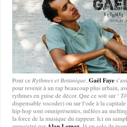
Gaël Faye
Pour ce
Rythmes et Botanique
,
s’as
pour revenir à un rap beaucoup plus urbain, av
rythmes en guise de décor. Que ce soit sur ‘
Tô
dispensable vocoder) ou sur l’ode à la capitale 
hip-hop sont omniprésentes, mêlées au melting-
la force de la musique du rappeur. Ici un samp
Alan Lomax
enregistré par
, là un solo de tro