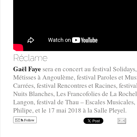
Gaël Faye
sera en concert au festival Solidays
Métisses à Angoulème, festival Paroles et Musi
Carrées, festival Rencontres et Racines, festiva
Nuits Blanches, Les Francofolies de La Rochel
Langon, festival de Thau – Escales Musicales, l
Philipe, et le 17 mai 2018 à la Salle Pleyel.
Follow