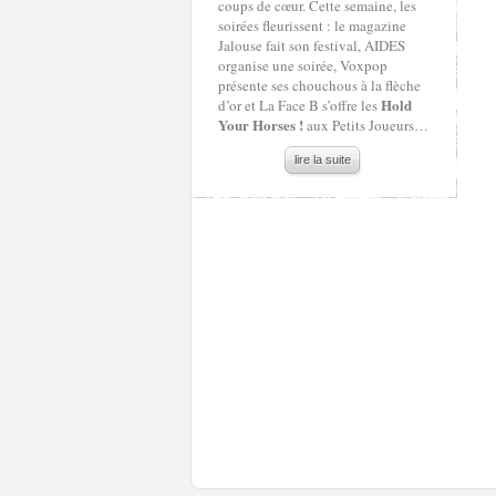
coups de cœur. Cette semaine, les
soirées fleurissent : le magazine
Jalouse fait son festival, AIDES
organise une soirée, Voxpop
présente ses chouchous à la flèche
Hold
d’or et La Face B s’offre les
Your Horses !
aux Petits Joueurs…
lire la suite