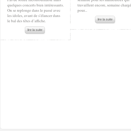
quelques concerts bien intéressants.
travaillent encore, semaine charg
On se replonge dans le passé avec
pour...
les idoles, avant de s’élancer dans
lire la suite
le bal des têtes d’affiche.
lire la suite