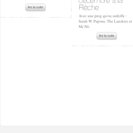
lire la suite
Avec une prog qu'on surkiffe :
Sarah W. Papsun, The Lanskies et
Mr Nô.
lire la suite