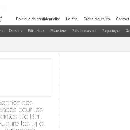
Politique de confidentialité
Le site
Droits d’auteurs
Contact
ts
Dossiers
Editoriaux
Entretiens
Près de chez toi
Reportages
Se