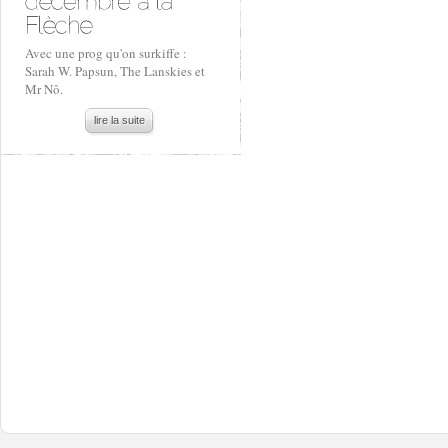
Avec une prog qu'on surkiffe :
Sarah W. Papsun, The Lanskies et
Mr Nô.
lire la suite