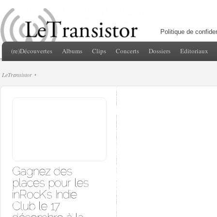
Politique de confiden
(re)Découvertes
Albums
Clips
Concerts
Dossiers
Editoriaux
LeTransistor