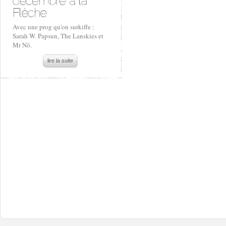
Avec une prog qu'on surkiffe :
Sarah W. Papsun, The Lanskies et
Mr Nô.
lire la suite