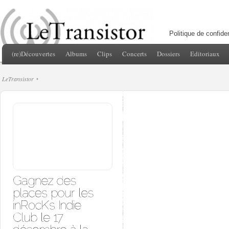
Politique de confiden
(re)Découvertes
Albums
Clips
Concerts
Dossiers
Editoriaux
LeTransistor