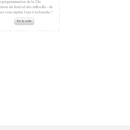
a programmation de la 24e
ition du festival des inRocKs - de
oi vous mettre l'eau à la bouche !
lire la suite