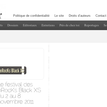
Politique de confidentialité
Le site
Droits d’auteurs
Contact
ts
Dossiers
Editoriaux
Entretiens
Près de chez toi
Reportages
Se