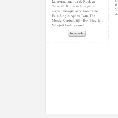
La programmation de Rock en
d'
Seine 2019 pour se faire plaisir
Vi
niveau musique avec Kompromat,
da
Eels, Jungle, Aphex Twin, The
Murder Capital, Silly Boy Blue, le
Villejuif Underground...
lire la suite