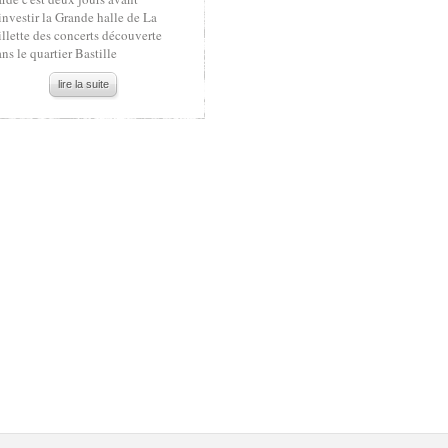
investir la Grande halle de La
llette des concerts découverte
ns le quartier Bastille
lire la suite