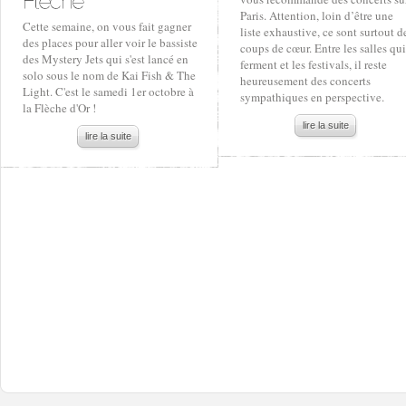
Paris. Attention, loin d’être une
Cette semaine, on vous fait gagner
liste exhaustive, ce sont surtout d
des places pour aller voir le bassiste
coups de cœur. Entre les salles qui
des Mystery Jets qui s'est lancé en
ferment et les festivals, il reste
solo sous le nom de Kai Fish & The
heureusement des concerts
Light. C'est le samedi 1er octobre à
sympathiques en perspective.
la Flèche d'Or !
lire la suite
lire la suite