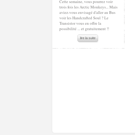
Cette semaine, vous pourrez voir
trois fois les Arctic Monkeys... Mais
aviez-vous envisagé d'aller au Bus
voir les Handcrafted Soul ? Le
Transistor vous en offre la
possibilité ... et gratuitement !!
lire la suite