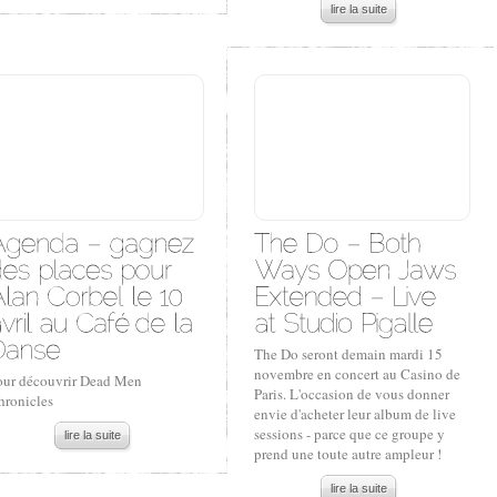
lire la suite
The Do seront demain mardi 15
novembre en concert au Casino de
our découvrir Dead Men
Paris. L'occasion de vous donner
hronicles
envie d'acheter leur album de live
sessions - parce que ce groupe y
lire la suite
prend une toute autre ampleur !
lire la suite