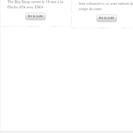
The Big Sleep seront le 18 mai à la
liste exhaustive, ce sont surtout d
Flèche d'Or avec EMA
coups de cœur.
lire la suite
lire la suite