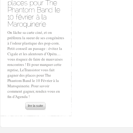
On lâche sa carte ciné, et on
préfèrera la sueur de ses congénères
à l’odeur plastique des pop-corn.
Petit conseil au passage : évitez la
Cigale et les alentours d’Opéra…
vous risquez de faire de mauvaises
rencontres ! Et pour marquer cette
reprise, LeTransistor vous fait
gagner des places pour The
Phantom Band le 10 Février à la
Maroquinerie. Pour savoir
comment gagner, rendez-vous en
fin d’Agenda !
lire la suite