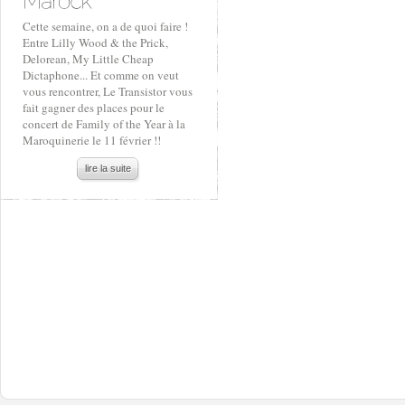
Cette semaine, on a de quoi faire !
Entre Lilly Wood & the Prick,
Delorean, My Little Cheap
Dictaphone... Et comme on veut
vous rencontrer, Le Transistor vous
fait gagner des places pour le
concert de Family of the Year à la
Maroquinerie le 11 février !!
lire la suite