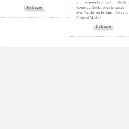
journée pour la collection été de l
Route du Rock : pour le samedi
lire la suite
avec Battles ou le dimanche avec
Sleaford Mods !
lire la suite