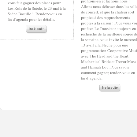
profitons-en et lâchons nous !
vous fait gagner des places pour
Allons nous délasser dans les sall
Les Rois de la Suède, le 23 mai à la
de concert, et que la chaleur soit
Scène Bastille !! Rendez-vous en
propice à des rapprochements
fin d’agenda pour les détails.
propres à la saison ! Pour vous voi
profiter, Le Transistor, toujours en
lire la suite
recherche de la meilleure soirée d
la semaine, vous invite le mercred
13 avril à la Flèche pour une
programmation Cooperative Mus
avec The Head and the Heart,
Mechanical Bride et Trevor Moss
and Hannah Lou. Pour savoir
comment gagner, rendez-vous en
fin d’agenda.
lire la suite