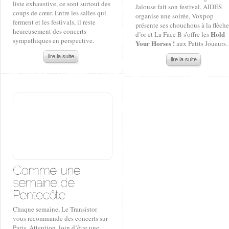
liste exhaustive, ce sont surtout des
Jalouse fait son festival, AIDES
coups de cœur. Entre les salles qui
organise une soirée, Voxpop
ferment et les festivals, il reste
présente ses chouchous à la flèche
heureusement des concerts
Hold
d’or et La Face B s’offre les
sympathiques en perspective.
Your Horses !
aux Petits Joueur
lire la suite
lire la suite
Chaque semaine, Le Transistor
vous recommande des concerts sur
Paris. Attention, loin d’être une