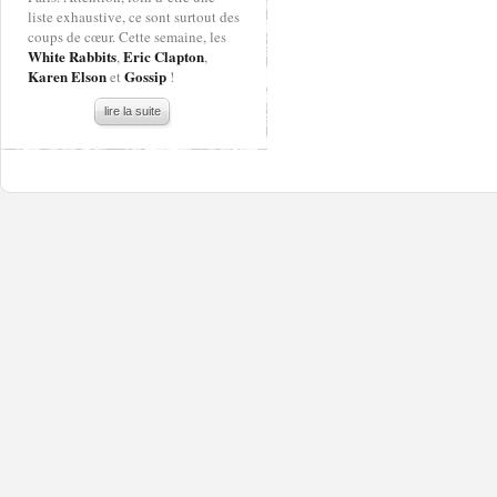
liste exhaustive, ce sont surtout des
coups de cœur. Cette semaine, les
White Rabbits
Eric Clapton
,
,
Karen Elson
Gossip
et
!
lire la suite