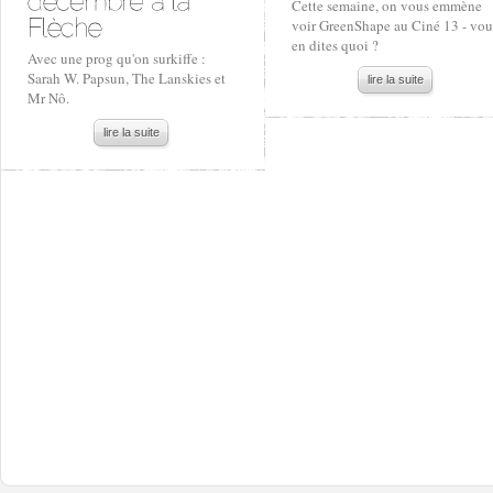
Cette semaine, on vous emmène
voir GreenShape au Ciné 13 - vou
en dites quoi ?
Avec une prog qu'on surkiffe :
Sarah W. Papsun, The Lanskies et
lire la suite
Mr Nô.
lire la suite