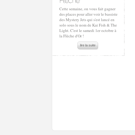
Cette semaine, on vous fait gagner
des places pour aller voir le bassiste
des Mystery Jets qui s'est lancé en
solo sous le nom de Kai Fish & The
Light. C'est le samedi 1er octobre à
la Flèche d'Or !
lire la suite