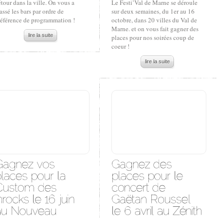
tour dans la ville. On vous a
Le Festi’Val de Marne se déroule
assé les bars par ordre de
sur deux semaines, du 1er au 16
référence de programmation !
octobre, dans 20 villes du Val de
Marne. et on vous fait gagner des
lire la suite
places pour nos soirées coup de
coeur !
lire la suite