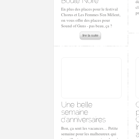
dé
cl
En plus des places pour le festival
p
Chorus et Les Femmes S'en Mêlent,
on vous offre des places pour
Sound of Guns - pas beau, ça ?
lire la suite
Bon, ça sent les vacances… Petite
semaine pour les malheureux qui