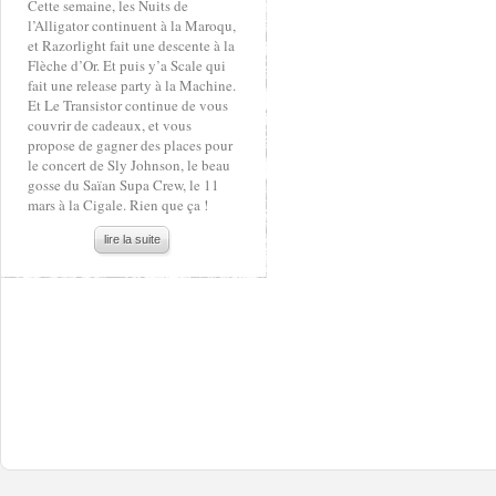
Cette semaine, les Nuits de
l’Alligator continuent à la Maroqu,
et Razorlight fait une descente à la
Flèche d’Or. Et puis y’a Scale qui
fait une release party à la Machine.
Et Le Transistor continue de vous
couvrir de cadeaux, et vous
propose de gagner des places pour
le concert de Sly Johnson, le beau
gosse du Saïan Supa Crew, le 11
mars à la Cigale. Rien que ça !
lire la suite