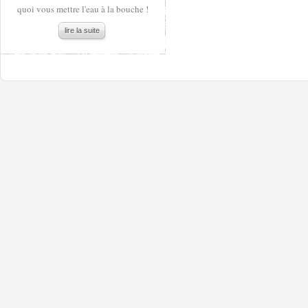
quoi vous mettre l'eau à la bouche !
lire la suite