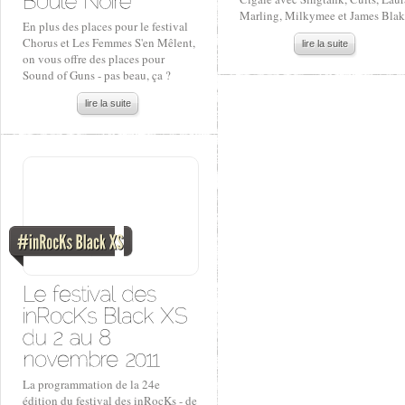
Marling, Milkymee et James Bla
En plus des places pour le festival
Chorus et Les Femmes S'en Mêlent,
lire la suite
on vous offre des places pour
Sound of Guns - pas beau, ça ?
lire la suite
La programmation de la 24e
édition du festival des inRocKs - de