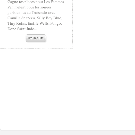
Gagne tes places pour Les Femmes
s'en mêlent pour les soirées
parisiennes au Trabendo avec
Camilla Sparksss, Silly Boy Blue,
Tiny Ruins, Emilie Wells, Pongo,
Dope Saint Jude...
lire la suite